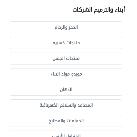
أبناء والترميم الشركات
الحجر والرخام
منتجات خشبية
منتجات الجبس
موردو مواد البناء
الدهان
المصاعد والسلالم الكهربائية
الحمامات والمطابخ
المقاول الأنسب