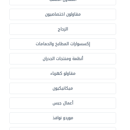
مقاولون اختصاصيون
الزجاج
إكسسوارات المطابخ والحمامات
أنظمة ومنتجات الجدران
مقاولو كهرباء
ميكانيكيون
أعمال جبس
موردو نوافذ