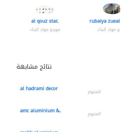
al qouz star..
rubaiya zueaid bldg
موردو مواد البناء
موردو مواد البناء
نتائج مشابهة
al hadrami decor
المنيوم
amc aluminium &..
المنيوم