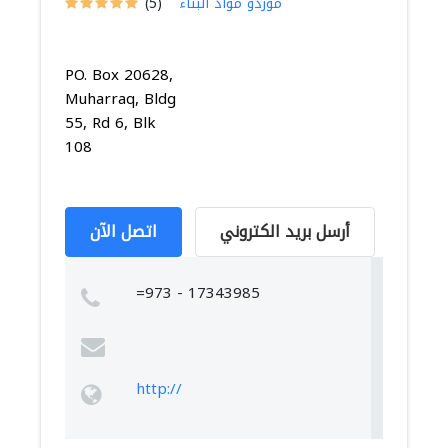
موردو مواد البناء
(5)
PO. Box 20628,
Muharraq, Bldg
55, Rd 6, Blk
108
أرسل بريد الكتروني
اتصل الآن
=973 - 17343985
http://