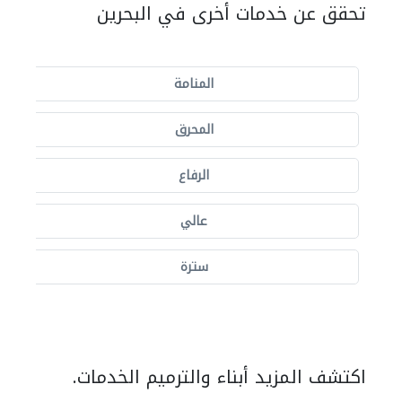
تحقق عن خدمات أخرى في البحرين
المنامة
المحرق
الرفاع
عالي
سترة
اكتشف المزيد أبناء والترميم الخدمات.