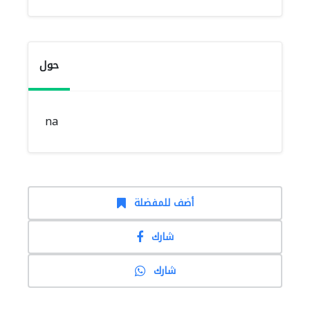
حول
na
أضف للمفضلة
شارك
شارك