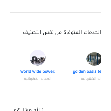
الخدمات المتوفرة من نفس التصنيف
world wide power..
golden oasis technica
الصيانة الكهربائية
الصيانة الكهربائية
نتائج مشابهة