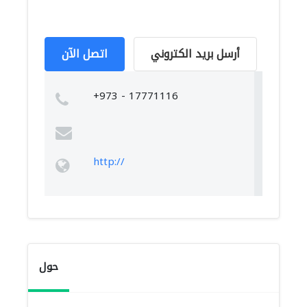
أرسل بريد الكتروني
اتصل الآن
+973 - 17771116
http://
حول