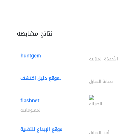
نتائج مشابهة
huntgem
الأجهزة المنزلية
موقع دليل اكتشف..
صيانة المنازل
flashnet
الصيانة
المعلوماتية
موقع الإبداع للتقنية
أمن المنازل