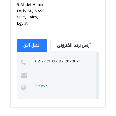
9 Abdel Hamid
Lotfy St., NASR
CITY, Cairo,
Egypt
أرسل بريد الكتروني
اتصل الآن
02 2721097 02 2870071
http://