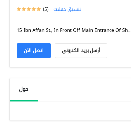
تنسيق حفلات
(5)
15 Ibn Affan St., In Front Off Main Entrance Of Sh...
أرسل بريد الكتروني
اتصل الآن
حول