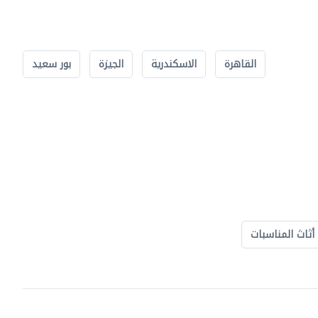
القاهرة
الاسكندرية
الجيزة
بور سعيد
أثاث المناسبات