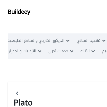
Buildeey
تشييد المباني
الديكور الخارجي والمناظر الطبيعية
ميم
الأثاث
خدمات أخرى
الأرضيات والجدران
Plato