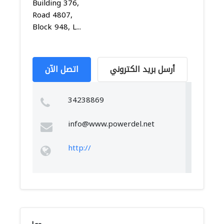
Building 376,
Road 4807,
Block 948, L...
أرسل بريد الكتروني
اتصل الآن
34238869
info@www.powerdel.net
http://