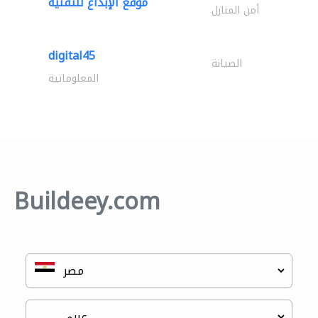
موقع الإبداع للتقنية
أمن المنازل
digital45
الصيانة
المعلوماتية
Buildeey.com