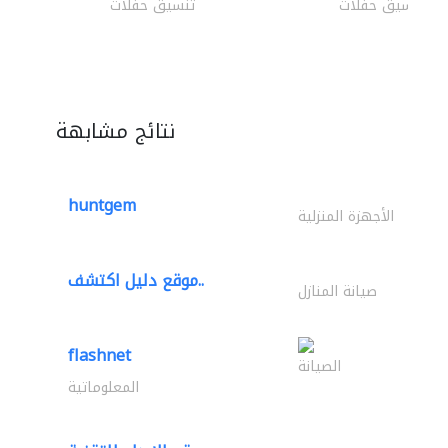
تنسيق حفلات
تنسيق حفلات
نتائج مشابهة
huntgem
الأجهزة المنزلية
موقع دليل اكتشف..
صيانة المنازل
flashnet
الصيانة
المعلوماتية