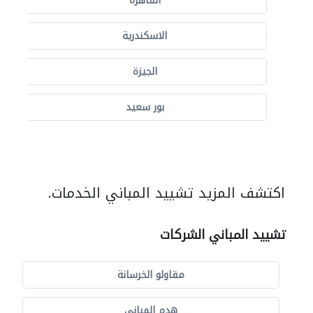
القاهرة
الاسكندرية
الجيزة
بور سعيد
اكتشف المزيد تشييد المباني الخدمات.
تشييد المباني الشركات
مقاولو الخرسانة
هدم المباني