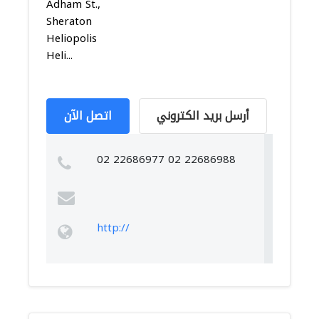
Adham St.,
Sheraton
Heliopolis
Heli...
أرسل بريد الكتروني
اتصل الآن
02 22686977 02 22686988
http://