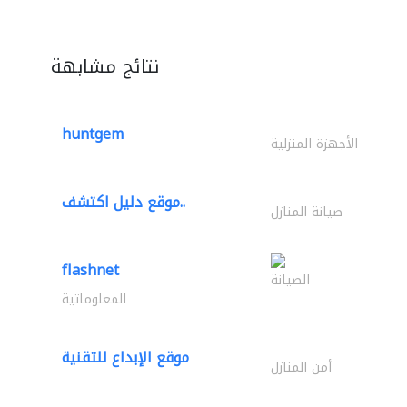
نتائج مشابهة
huntgem
الأجهزة المنزلية
موقع دليل اكتشف..
صيانة المنازل
flashnet
الصيانة
المعلوماتية
موقع الإبداع للتقنية
أمن المنازل