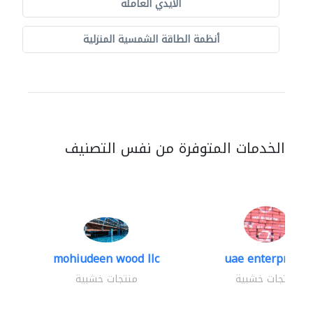
الايدي العاملة
أنظمة الطاقة الشمسية المنزلية
الخدمات المتوفرة من نفس التصنيف
mohiudeen wood llc
uae enterprises
منتجات خشبية
منتجات خشبية