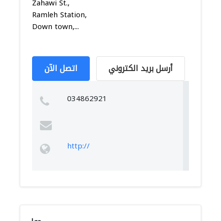
Zahawi St.,
Ramleh Station,
Down town,...
أرسل بريد الكتروني
اتصل الآن
034862921
http://