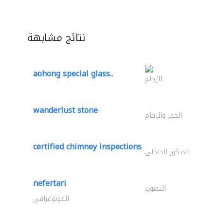
نتائج مشابهة
aohong special glass..
الزجاج
wanderlust stone
الحجر والرخام
certified chimney inspections
الديكور الداخلي
nefertari
التصوير
الفوتوغرافي