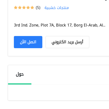
منتجات خشبية
(5)
3rd Ind. Zone, Plot 7A, Block 17, Borg El-Arab, Al...
أرسل بريد الكتروني
اتصل الآن
حول