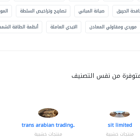
افحة الحريق
صيانة المباني
تصاريح وتراخيص السلطة
الموب
موردي ومقاولي المعادن
الايدي العاملة
أنظمة الطاقة الشمسي
متوفرة من نفس التصنيف
trans arabian trading..
sit limited
منتجات خشبية
منتجات خشبية