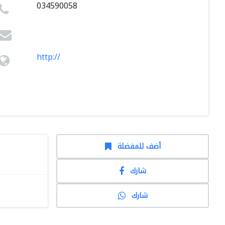
034590058
http://
أضف للمفضلة
شارك
شارك