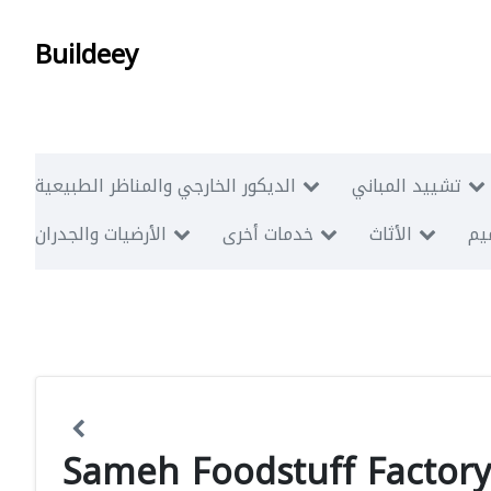
Buildeey
تشييد المباني
الديكور الخارجي والمناظر الطبيعية
ميم
الأثاث
خدمات أخرى
الأرضيات والجدران
Sameh Foodstuff Factory