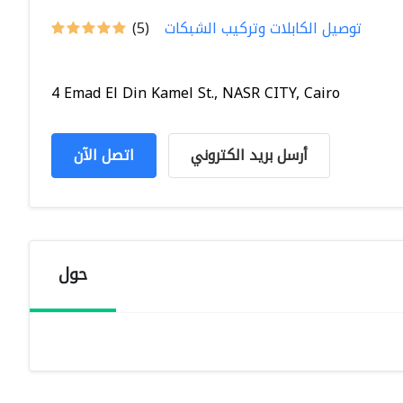
توصيل الكابلات وتركيب الشبكات
(5)
4 Emad El Din Kamel St., NASR CITY, Cairo
أرسل بريد الكتروني
اتصل الآن
حول