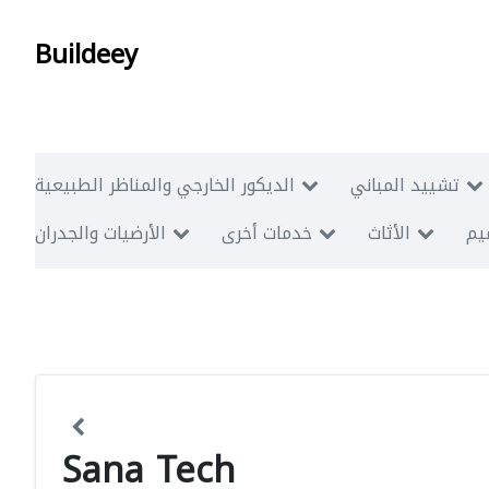
Buildeey
تشييد المباني
الديكور الخارجي والمناظر الطبيعية
ميم
الأثاث
خدمات أخرى
الأرضيات والجدران
Sana Tech