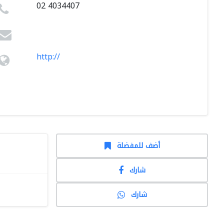
02 4034407
http://
أضف للمفضلة
شارك
شارك