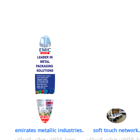
emirates metallic industries..
soft touch network..
ل الكابلات وتركيب الشبكات
توصيل الكابلات وتركيب الشبكات