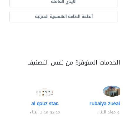
الايدي العاملة
أنظمة الطاقة الشمسية المنزلية
الخدمات المتوفرة من نفس التصنيف
al qouz star..
rubaiya zueaid bldg
موردو مواد البناء
موردو مواد البناء