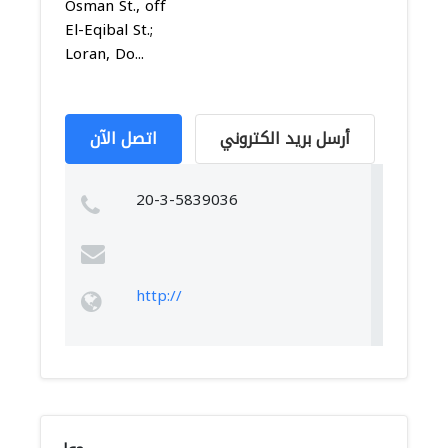
Osman St., off
El-Eqibal St.;
Loran, Do...
أرسل بريد الكتروني
اتصل الآن
20-3-5839036
http://