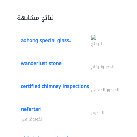
نتائج مشابهة
aohong special glass..
الزجاج
wanderlust stone
الحجر والرخام
certified chimney inspections
الديكور الداخلي
nefertari
التصوير
الفوتوغرافي