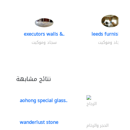
executors walls &..
leeds furnishings
سجاد وموكيت
سجاد وموكيت
نتائج مشابهة
aohong special glass..
الزجاج
wanderlust stone
الحجر والرخام