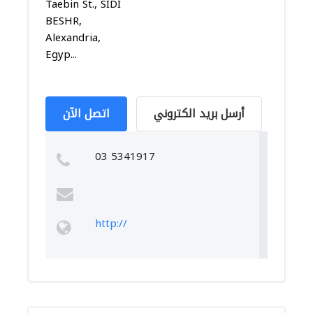
Taebin St., SIDI
BESHR,
Alexandria,
Egyp...
أرسل بريد الكتروني
اتصل الآن
03 5341917
http://