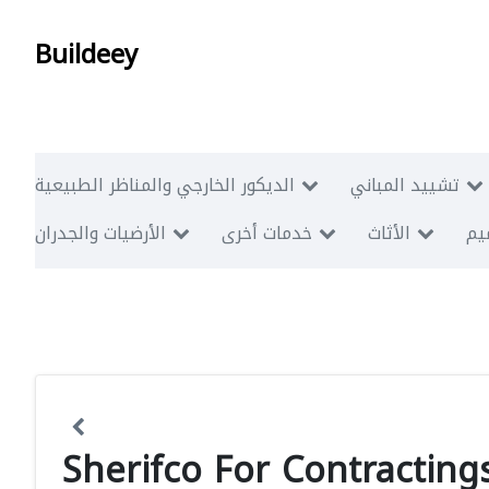
Buildeey
تشييد المباني
الديكور الخارجي والمناظر الطبيعية
ميم
الأثاث
خدمات أخرى
الأرضيات والجدران
Sherifco For Contracting