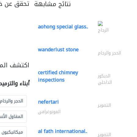
تحقق عن خ
نتائج مشابهة
aohong special glass..
الزجاج
wanderlust stone
الحجر والرخام
اكتشف المزي
certified chimney
الديكور
inspections
الداخلي
أبناء والترمي
الحجر والرخام
nefertari
التصوير
الفوتوغرافي
المقاول الأن
al fath international..
ميكانيكيون
التصوير