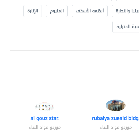
يليا والنجارة
أنظمة الأسقف
المنيوم
الإنارة
ة المنزلية
al qouz star..
rubaiya zueaid bldg.
موردو مواد البناء
موردو مواد البناء