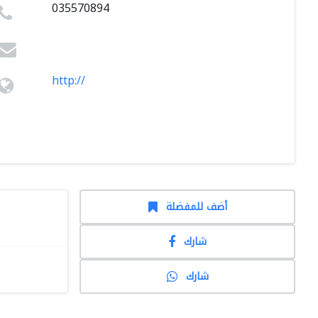
035570894
http://
أضف للمفضلة
شارك
شارك