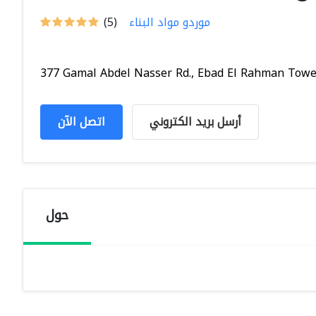
موردو مواد البناء
(5)
377 Gamal Abdel Nasser Rd., Ebad El Rahman Tower,
أرسل بريد الكتروني
اتصل الآن
حول