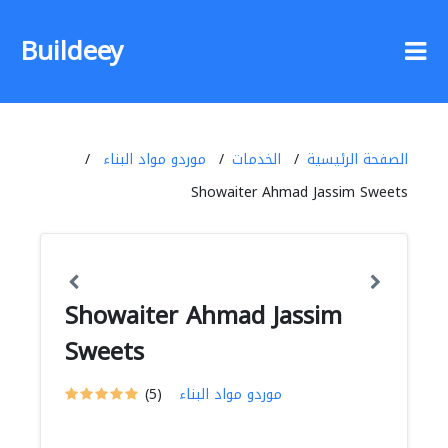
Buildeey
الصفحة الرئيسية
الخدمات
موردو مواد البناء
Showaiter Ahmad Jassim Sweets
Showaiter Ahmad Jassim
Sweets
موردو مواد البناء
(5)