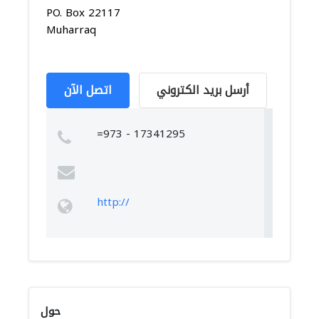
PO. Box 22117
Muharraq
أرسل بريد الكتروني
اتصل الآن
=973 - 17341295
http://
حول