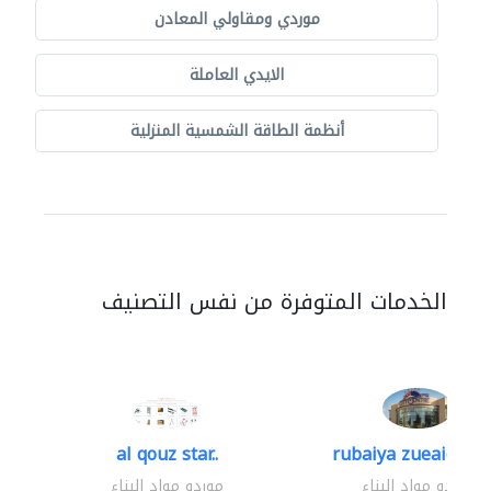
موردي ومقاولي المعادن
الايدي العاملة
أنظمة الطاقة الشمسية المنزلية
الخدمات المتوفرة من نفس التصنيف
al qouz star..
rubaiya zueaid bldg
موردو مواد البناء
موردو مواد البناء