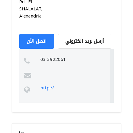
Rd., EL
SHALALAT,
Alexandria
أرسل بريد الكتروني
اتصل الآن
03 3922061
http://