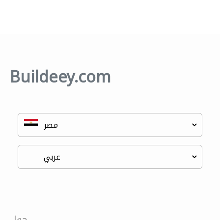
Buildeey.com
حول