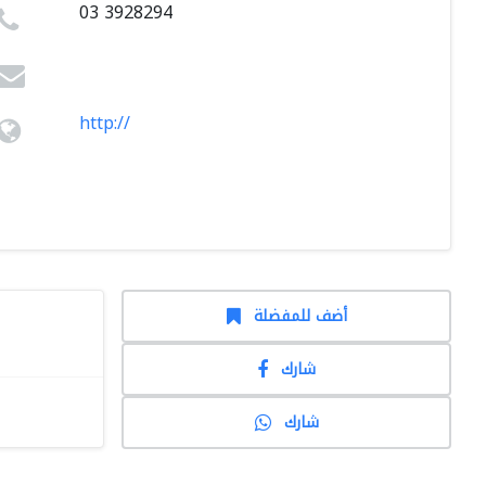
03 3928294
http://
أضف للمفضلة
شارك
شارك