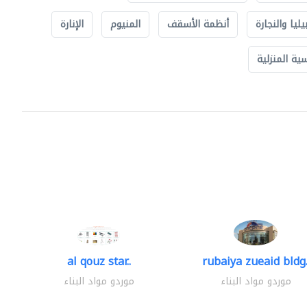
يليا والنجارة
أنظمة الأسقف
المنيوم
الإنارة
ة المنزلية
al qouz star..
rubaiya zueaid bldg.
موردو مواد البناء
موردو مواد البناء