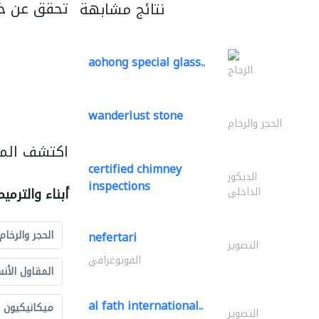
تحقق عن خ
نتائج مشابهة
aohong special glass..
الزجاج
wanderlust stone
الحجر والرخام
اكتشف المزي
certified chimney
الديكور
inspections
الداخلي
أبناء والترمي
الحجر والرخام
nefertari
التصوير
الفوتوغرافي
المقاول الأن
al fath international..
ميكانيكيون
التصوير