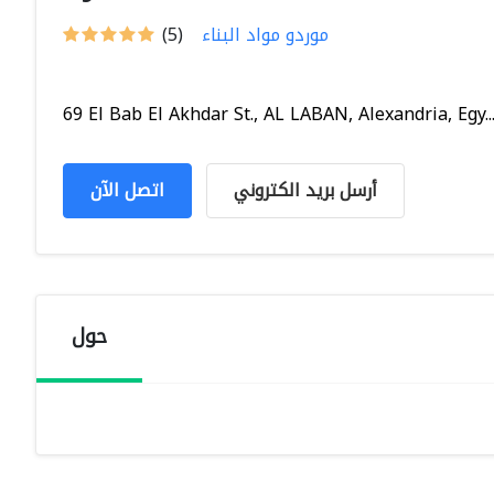
موردو مواد البناء
(5)
69 El Bab El Akhdar St., AL LABAN, Alexandria, Egy..
أرسل بريد الكتروني
اتصل الآن
حول