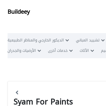
Buildeey
تشييد المباني
الديكور الخارجي والمناظر الطبيعية
ميم
الأثاث
خدمات أخرى
الأرضيات والجدران
Syam For Paints