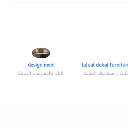
design mobl
luluat dubai furniture
لأثاث والمفروشات المنزلية
الأثاث والمفروشات المنزلية