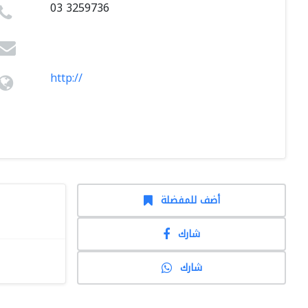
03 3259736
http://
أضف للمفضلة
شارك
شارك