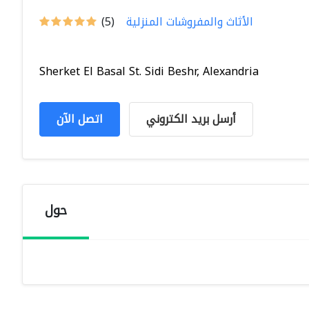
الأثاث والمفروشات المنزلية
(5)
Sherket El Basal St. Sidi Beshr, Alexandria
أرسل بريد الكتروني
اتصل الآن
حول