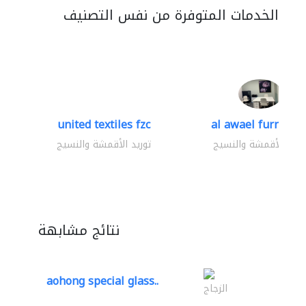
الخدمات المتوفرة من نفس التصنيف
united textiles fzc
al awael furniture.
وريد الأقمشة والنسيج
توريد الأقمشة والنسيج
نتائج مشابهة
aohong special glass..
الزجاج