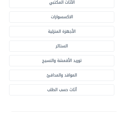
الأثاث المكتبي
الاكسسوارات
الأجهزة المنزلية
الستائر
توريد الأقمشة والنسيج
المواقد والمدافئ
أثاث حسب الطلب