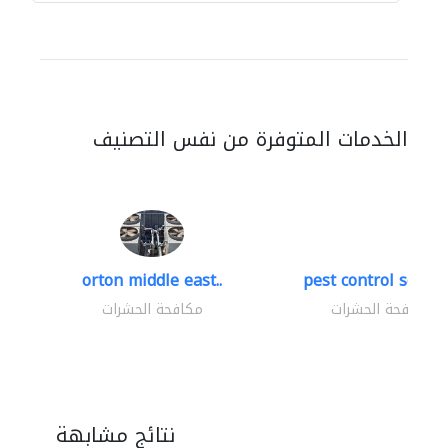
الخدمات المتوفرة من نفس التصنيف
orton middle east..
pest control servic
مكافحة الحشرات
مكافحة الحشرات
نتائج مشابهة