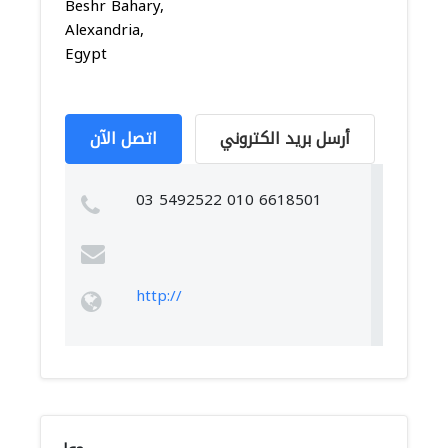
Beshr Bahary,
Alexandria,
Egypt
أرسل بريد الكتروني
اتصل الآن
03 5492522 010 6618501
http://