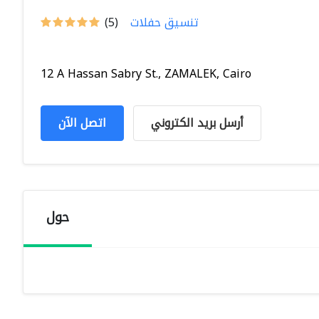
تنسيق حفلات
(5)
12 A Hassan Sabry St., ZAMALEK, Cairo
أرسل بريد الكتروني
اتصل الآن
حول