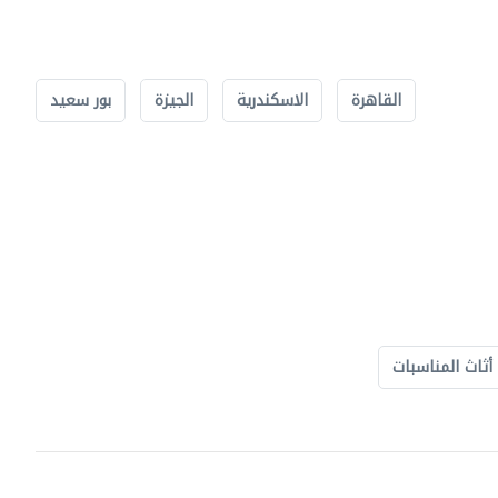
القاهرة
الاسكندرية
الجيزة
بور سعيد
أثاث المناسبات