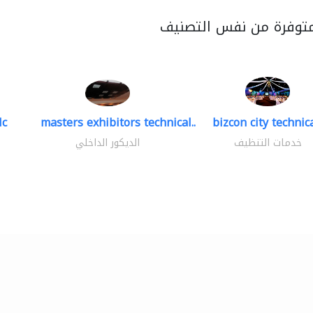
متوفرة من نفس التصنيف
lc
masters exhibitors technical..
bizcon city technica
خدمات التنظيف
الديكور الداخلي