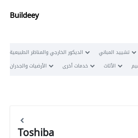
Buildeey
تشييد المباني
الديكور الخارجي والمناظر الطبيعية
ميم
الأثاث
خدمات أخرى
الأرضيات والجدران
Toshiba