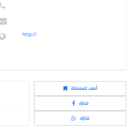
http://
أضف للمفضلة
شارك
شارك