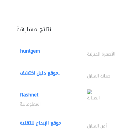
نتائج مشابهة
huntgem
الأجهزة المنزلية
موقع دليل اكتشف..
صيانة المنازل
flashnet
الصيانة
المعلوماتية
موقع الإبداع للتقنية
أمن المنازل