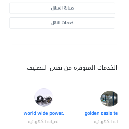
صيانة المنازل
خدمات النقل
الخدمات المتوفرة من نفس التصنيف
world wide power..
golden oasis technica
الصيانة الكهربائية
الصيانة الكهربائية