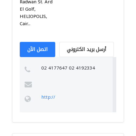
Radwan St. Ard
El Golf,
HELIOPOLIS,
Cair...
أرسل بريد الكتروني
اتصل الآن
02 4177647 02 4192334
http://