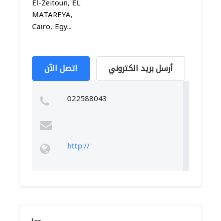
El-Zeitoun, EL
MATAREYA,
Cairo, Egy...
أرسل بريد الكتروني
اتصل الآن
022588043
http://