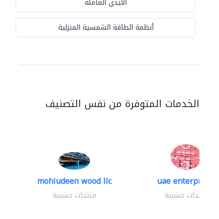
الايدي العاملة
أنظمة الطاقة الشمسية المنزلية
الخدمات المتوفرة من نفس التصنيف
mohiudeen wood llc
uae enterprises
منتجات خشبية
منتجات خشبية