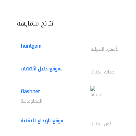
نتائج مشابهة
huntgem
الأجهزة المنزلية
موقع دليل اكتشف..
صيانة المنازل
flashnet
الصيانة
المعلوماتية
موقع الإبداع للتقنية
أمن المنازل