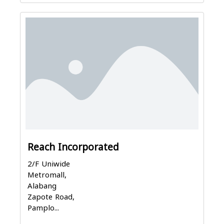
Reach Incorporated
2/F Uniwide
Metromall,
Alabang
Zapote Road,
Pamplo...