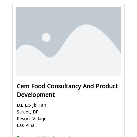
Cem Food Consultancy And Product
Development
B.L L.5 Jb Tan
Street, BF
Resort Village,
Las Pina...