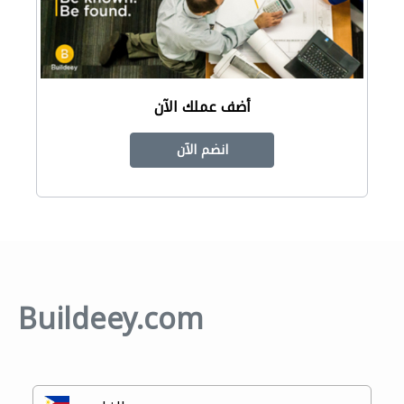
أضف عملك الآن
انضم الآن
Buildeey.com