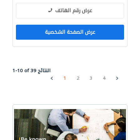
عرض رقم الهاتف
عرض الصفحة الشخصية
1-10 of 39 النتائج
1
2
3
4