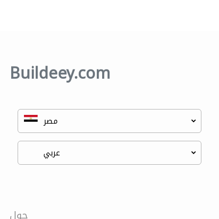
Buildeey.com
حول