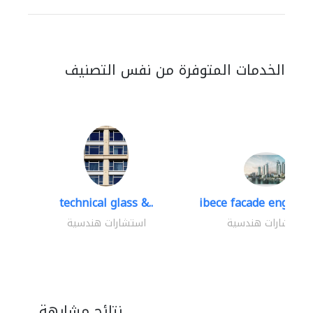
الخدمات المتوفرة من نفس التصنيف
technical glass &..
ibece facade engineer
استشارات هندسية
استشارات هندسية
نتائج مشابهة