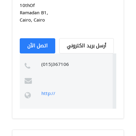
10thOf
Ramadan B1,
Cairo, Cairo
أرسل بريد الكتروني
اتصل الآن
(015)367106
http://