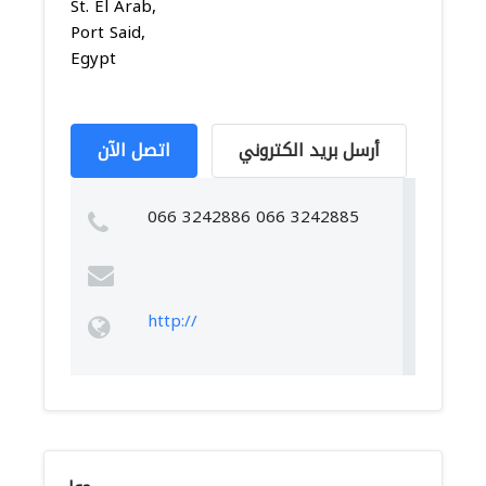
St. El Arab,
Port Said,
Egypt
أرسل بريد الكتروني
اتصل الآن
066 3242886 066 3242885
http://