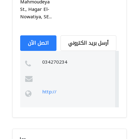
Mahmoudeya
St., Hagar El-
Nowatiya, SE...
أرسل بريد الكتروني
اتصل الآن
034270234
http://