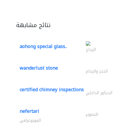
نتائج مشابهة
aohong special glass..
الزجاج
wanderlust stone
الحجر والرخام
certified chimney inspections
الديكور الداخلي
nefertari
التصوير
الفوتوغرافي