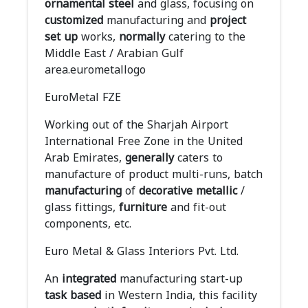
ornamental
steel
and glass, focusing on
customized
manufacturing and
project
set up
works,
normally
catering to the
Middle East / Arabian Gulf
area.eurometallogo
EuroMetal FZE
Working out of the Sharjah Airport
International Free Zone in the United
Arab Emirates,
generally
caters to
manufacture of product multi-runs, batch
manufacturing
of
decorative
metallic
/
glass fittings,
furniture
and fit-out
components, etc.
Euro Metal & Glass Interiors Pvt. Ltd.
An
integrated
manufacturing start-up
task
based
in Western India, this facility