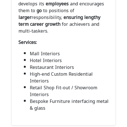
develops its
employees
and encourages
them to
go
to positions of
larger
responsibility,
ensuring
lengthy
term
career
growth
for achievers and
multi-taskers.
Services:
Mall Interiors
Hotel Interiors
Restaurant Interiors
High-end Custom Residential
Interiors
Retail Shop Fit-out / Showroom
Interiors
Bespoke Furniture interfacing metal
& glass