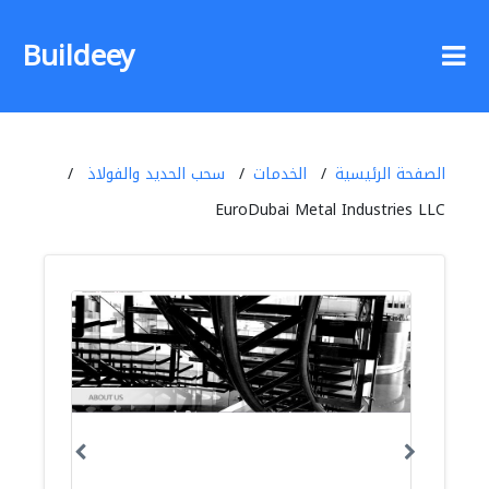
Buildeey
الصفحة الرئيسية
الخدمات
سحب الحديد والفولاذ
EuroDubai Metal Industries LLC