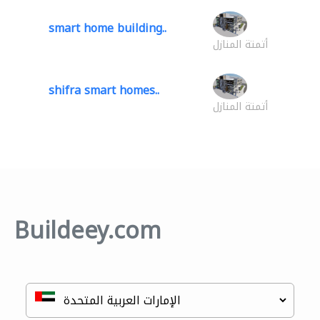
smart home building..
أتمتة المنازل
shifra smart homes..
أتمتة المنازل
Buildeey.com