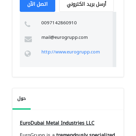
أرسل بريد الكتروني
اتصل الآن
0097142860910
mail@eurogrupp.com
http://www.eurogrupp.com
حول
EuroDubai Metal Industries LLC
EuroGrupp is a
tremendously
specialized