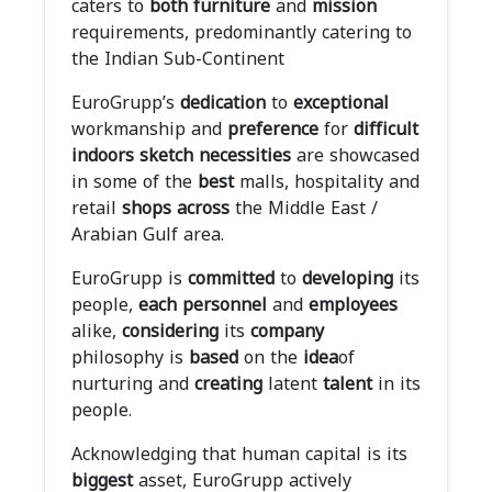
caters to
both
furniture
and
mission
requirements, predominantly catering to
the Indian Sub-Continent
EuroGrupp’s
dedication
to
exceptional
workmanship and
preference
for
difficult
indoors
sketch
necessities
are showcased
in some of the
best
malls, hospitality and
retail
shops
across
the Middle East /
Arabian Gulf area.
EuroGrupp is
committed
to
developing
its
people,
each
personnel
and
employees
alike,
considering
its
company
philosophy is
based
on the
idea
of
nurturing and
creating
latent
talent
in its
people.
Acknowledging that human capital is its
biggest
asset, EuroGrupp actively