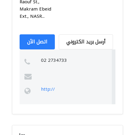
Raouf St.,
Makram Ebeid
Ext., NASR...
أرسل بريد الكتروني
اتصل الآن
02 2734733
http://