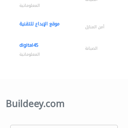
المعلوماتية
موقع الإبداع للتقنية
أمن المنازل
digital45
الصيانة
المعلوماتية
Buildeey.com