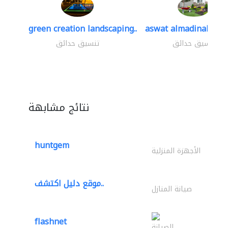
green creation landscaping..
aswat almadinah lan
تنسيق حدائق
تنسيق حدائق
نتائج مشابهة
huntgem
الأجهزة المنزلية
موقع دليل اكتشف..
صيانة المنازل
flashnet
الصيانة