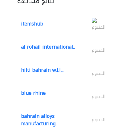
نتائج مشابهة
itemshub
المنيوم
al rohail international..
المنيوم
hilti bahrain w.l.l...
المنيوم
blue rhine
المنيوم
bahrain alloys
المنيوم
manufacturing..