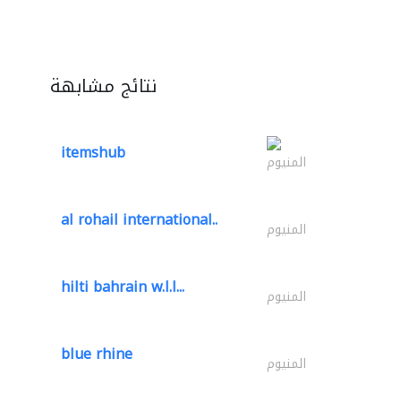
نتائج مشابهة
itemshub
المنيوم
al rohail international..
المنيوم
hilti bahrain w.l.l...
المنيوم
blue rhine
المنيوم