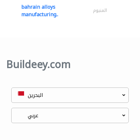
bahrain alloys
المنيوم
manufacturing..
Buildeey.com