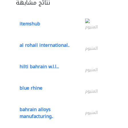
نتائج مشابهة
itemshub
المنيوم
al rohail international..
المنيوم
hilti bahrain w.l.l...
المنيوم
blue rhine
المنيوم
bahrain alloys
المنيوم
manufacturing..