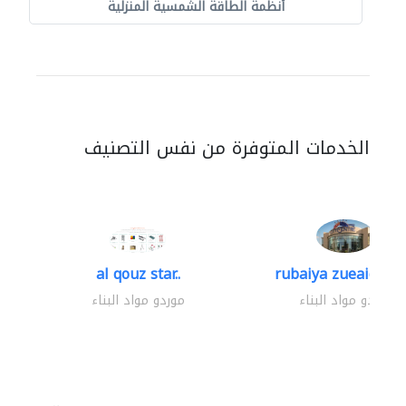
أنظمة الطاقة الشمسية المنزلية
الخدمات المتوفرة من نفس التصنيف
al qouz star..
rubaiya zueaid bldg
موردو مواد البناء
موردو مواد البناء