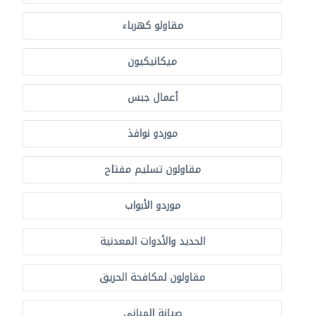
مقاولو كهرباء
ميكانيكيون
أعمال جبس
موردو نوافذ
مقاولون تسليم مفتاح
موردو الأبواب
الحديد والأدوات المعدنية
مقاولون لمكافحة الحريق
صيانة المباني