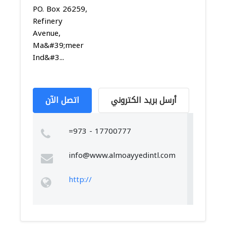
PO. Box 26259,
Refinery
Avenue,
Ma&#39;meer
Ind&#3...
أرسل بريد الكتروني
اتصل الآن
=973 - 17700777
info@www.almoayyedintl.com
http://