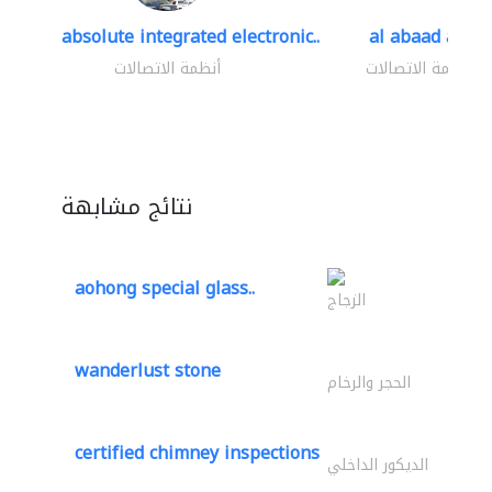
absolute integrated electronic..
al abaad al..
أنظمة الاتصالات
أنظمة الاتصالات
نتائج مشابهة
aohong special glass..
الزجاج
wanderlust stone
الحجر والرخام
certified chimney inspections
الديكور الداخلي