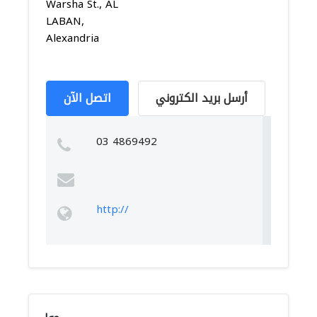
Warsha St., AL
LABAN,
Alexandria
أرسل بريد الكتروني
اتصل الآن
03 4869492
http://