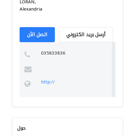
LORAN,
Alexandria
أرسل بريد الكتروني
اتصل الآن
035833836
http://
حول