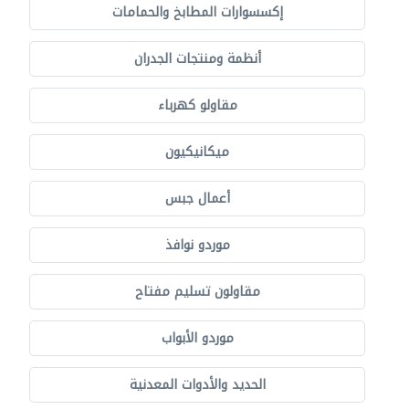
إكسسوارات المطابخ والحمامات
أنظمة ومنتجات الجدران
مقاولو كهرباء
ميكانيكيون
أعمال جبس
موردو نوافذ
مقاولون تسليم مفتاح
موردو الأبواب
الحديد والأدوات المعدنية