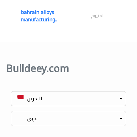
bahrain alloys
المنيوم
manufacturing..
Buildeey.com