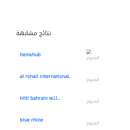
نتائج مشابهة
itemshub
المنيوم
al rohail international..
المنيوم
hilti bahrain w.l.l...
المنيوم
blue rhine
المنيوم