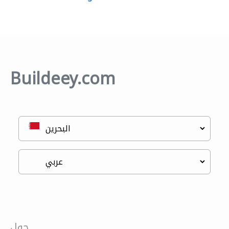
Buildeey.com
حول