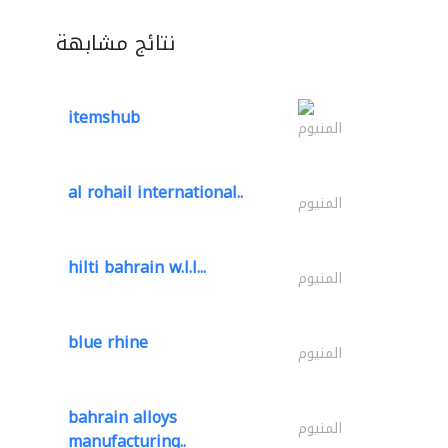
نتائج مشابهة
itemshub
المنيوم
al rohail international..
المنيوم
hilti bahrain w.l.l...
المنيوم
blue rhine
المنيوم
bahrain alloys
المنيوم
manufacturing..