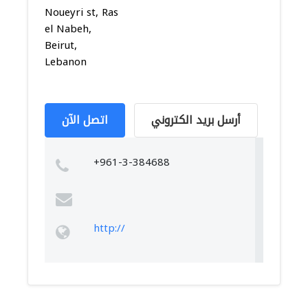
Noueyri st, Ras
el Nabeh,
Beirut,
Lebanon
أرسل بريد الكتروني
اتصل الآن
+961-3-384688
http://