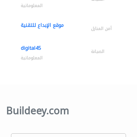
المعلوماتية
موقع الإبداع للتقنية
أمن المنازل
digital45
الصيانة
المعلوماتية
Buildeey.com