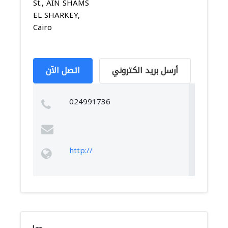
St., AIN SHAMS
EL SHARKEY,
Cairo
أرسل بريد الكتروني
اتصل الآن
024991736
http://