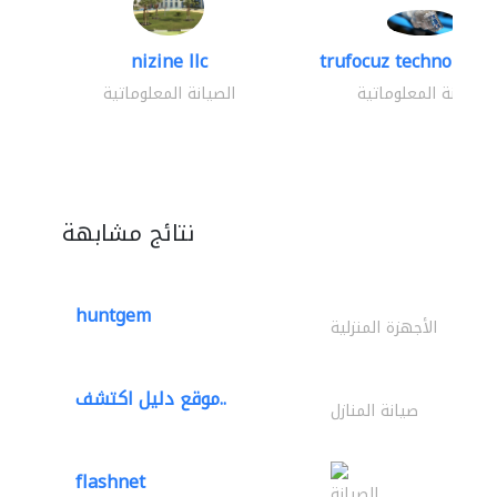
nizine llc
trufocuz technologies
الصيانة المعلوماتية
الصيانة المعلوماتية
نتائج مشابهة
huntgem
الأجهزة المنزلية
موقع دليل اكتشف..
صيانة المنازل
flashnet
الصيانة