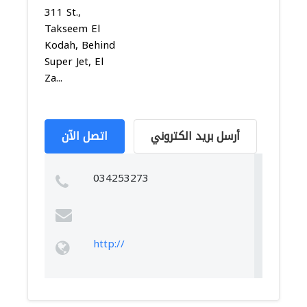
311 St.,
Takseem El
Kodah, Behind
Super Jet, El
Za...
أرسل بريد الكتروني
اتصل الآن
034253273
http://