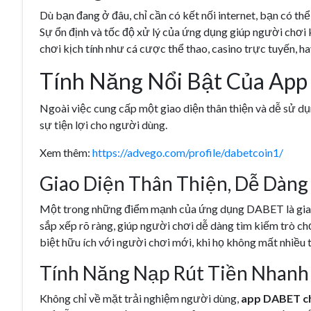
Dù bạn đang ở đâu, chỉ cần có kết nối internet, bạn có th
Sự ổn định và tốc độ xử lý của ứng dụng giúp người chơi k
chơi kịch tính như cá cược thể thao, casino trực tuyến, ha
Tính Năng Nổi Bật Của Ap
Ngoài việc cung cấp một giao diện thân thiện và dễ sử d
sự tiện lợi cho người dùng.
Xem thêm:
https://advego.com/profile/dabetcoin1/
Giao Diện Thân Thiện, Dễ Dàn
Một trong những điểm mạnh của ứng dụng DABET là giao d
sắp xếp rõ ràng, giúp người chơi dễ dàng tìm kiếm trò chơ
biệt hữu ích với người chơi mới, khi họ không mất nhiều t
Tính Năng Nạp Rút Tiền Nhan
Không chỉ về mặt trải nghiệm người dùng,
app DABET c