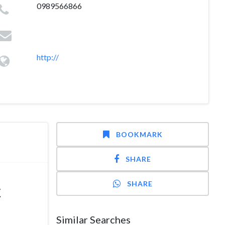
0989566866
http://
BOOKMARK
SHARE
c
SHARE
Similar Searches