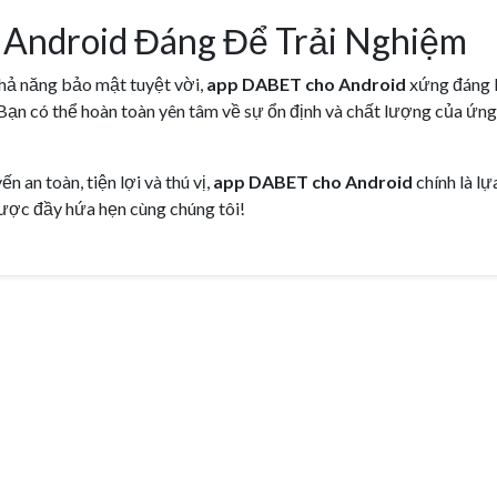
Android Đáng Để Trải Nghiệm
khả năng bảo mật tuyệt vời,
app DABET cho Android
xứng đáng l
ạn có thể hoàn toàn yên tâm về sự ổn định và chất lượng của ứng
an toàn, tiện lợi và thú vị,
app DABET cho Android
chính là lự
cược đầy hứa hẹn cùng chúng tôi!