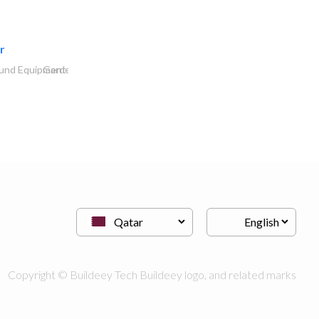
r
boomtree
ound Equipment
Garden Centers & Playground Equipment
Copyright © Buildeey Tech Buildeey logo, and related marks