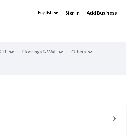
English
Sign In
Add Business
& IT
Floorings & Wall
Others