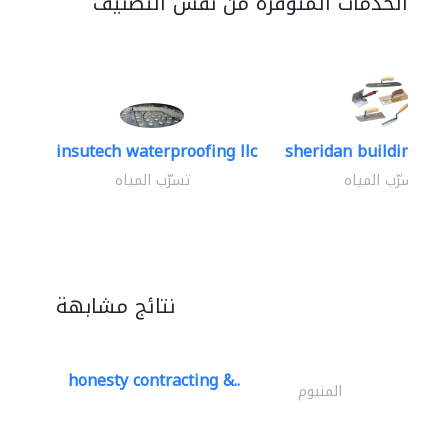
الخدمات المتوفرة من نفس التصنيف
insutech waterproofing llc
sheridan building con
تسرّب المياه
تسرّب المياه
نتائج مشابهة
honesty contracting &..
المنيوم