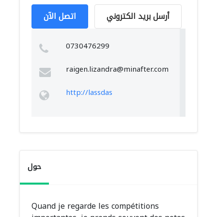
أرسل بريد الكتروني
اتصل الآن
0730476299
raigen.lizandra@minafter.com
http://lassdas
حول
Quand je regarde les compétitions