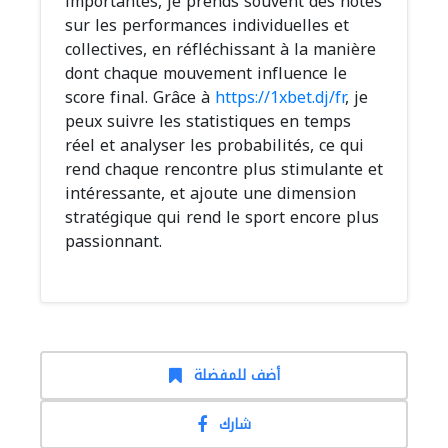
importantes, je prends souvent des notes
sur les performances individuelles et
collectives, en réfléchissant à la manière
dont chaque mouvement influence le
score final. Grâce à
https://1xbet.dj/fr
, je
peux suivre les statistiques en temps
réel et analyser les probabilités, ce qui
rend chaque rencontre plus stimulante et
intéressante, et ajoute une dimension
stratégique qui rend le sport encore plus
passionnant.
أضف للمفضلة
شارك