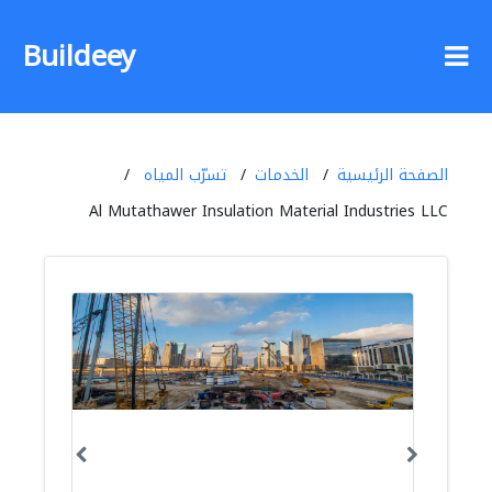
Buildeey
الصفحة الرئيسية
الخدمات
تسرّب المياه
Al Mutathawer Insulation Material Industries LLC