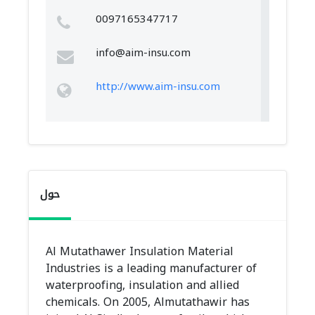
0097165347717
info@aim-insu.com
http://www.aim-insu.com
حول
Al Mutathawer Insulation Material
Industries is a leading manufacturer of
waterproofing, insulation and allied
chemicals. On 2005, Almutathawir has