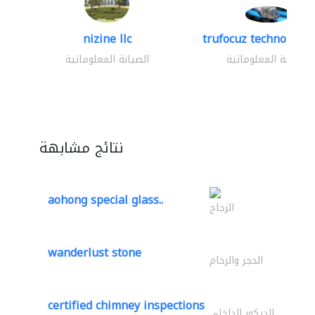
nizine llc
trufocuz technologies
الصيانة المعلوماتية
الصيانة المعلوماتية
نتائج مشابهة
aohong special glass..
الزجاج
wanderlust stone
الحجر والرخام
certified chimney inspections
الديكور الداخلي