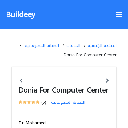
Buildeey
الصفحة الرئيسية
الخدمات
الصيانة المعلوماتية
Donia For Computer Center
Donia For Computer Center
الصيانة المعلوماتية
(5)
Dr. Mohamed