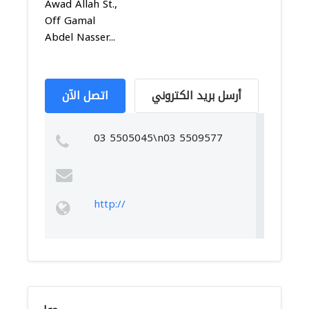
Awad Allah St.,
Off Gamal
Abdel Nasser...
أرسل بريد الكتروني
اتصل الآن
03 5505045\n03 5509577
http://