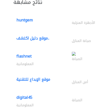
نتائج مشابهة
huntgem
الأجهزة المنزلية
موقع دليل اكتشف..
صيانة المنازل
flashnet
الصيانة
المعلوماتية
موقع الإبداع للتقنية
أمن المنازل
digital45
الصيانة
المعلوماتية