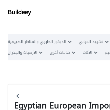
Buildeey
تشييد المباني
الديكور الخارجي والمناظر الطبيعية
ميم
الأثاث
خدمات أخرى
الأرضيات والجدران
Egyptian European Impor