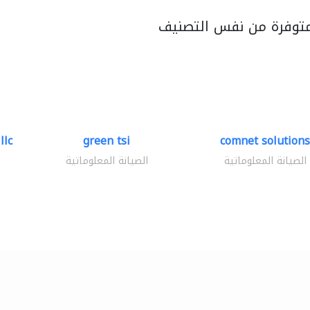
متوفرة من نفس التصنيف
llc
green tsi
comnet solutions
الصيانة المعلوماتية
الصيانة المعلوماتية