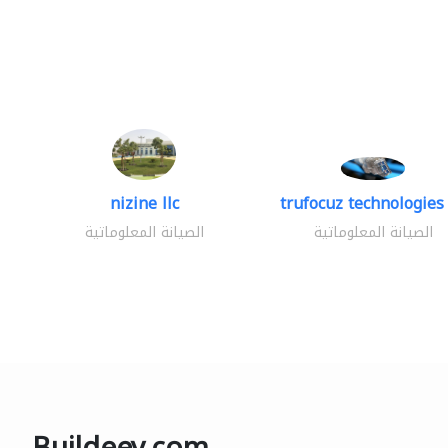
nizine llc
trufocuz technologies 
الصيانة المعلوماتية
الصيانة المعلوماتية
Buildeey.com