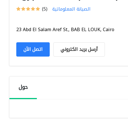
الصيانة المعلوماتية
(5)
23 Abd El Salam Aref St., BAB EL LOUK, Cairo
أرسل بريد الكتروني
اتصل الآن
حول