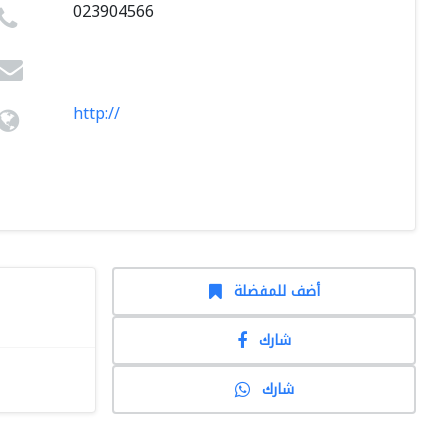
023904566
http://
أضف للمفضلة
شارك
شارك