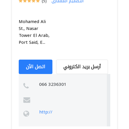
التصميم المعماري
(5)
Mohamed Ali
St., Nasar
Tower El Arab,
Port Said, E...
أرسل بريد الكتروني
اتصل الآن
066 3236301
http://