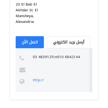
23 El Bab El
Akhdar St. El
Mansheya,
Alexandria
أرسل بريد الكتروني
اتصل الآن
03 4839125\n010 6842144
http://