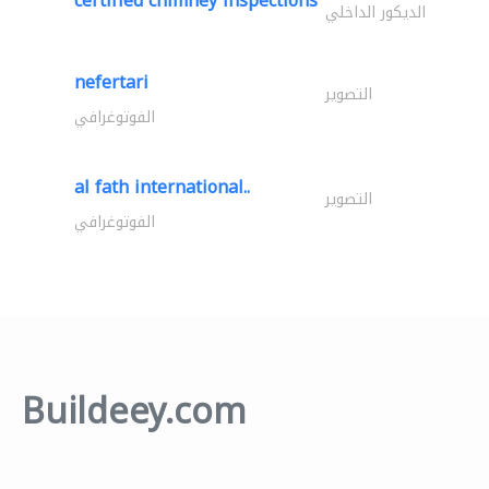
certified chimney inspections
الديكور الداخلي
nefertari
التصوير
الفوتوغرافي
al fath international..
التصوير
الفوتوغرافي
Buildeey.com