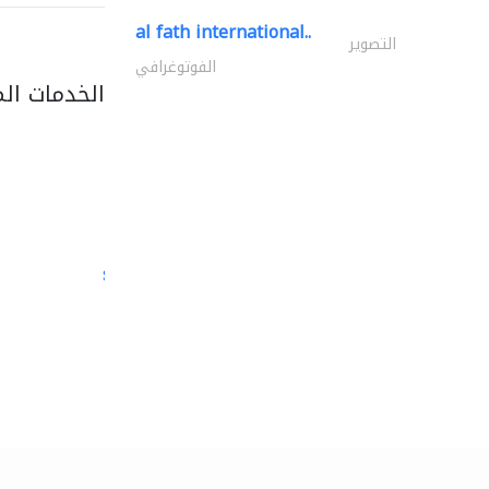
al fath international..
التصوير
الفوتوغرافي
الخدمات ال
semac consultants
الصيانة المعلوماتية