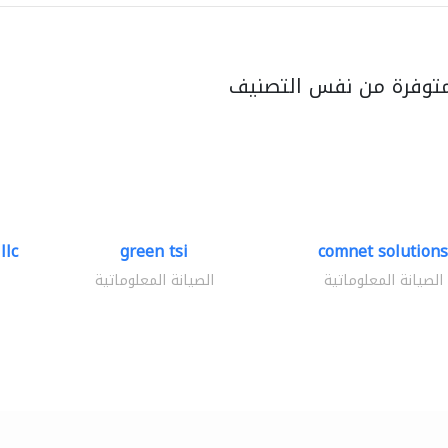
متوفرة من نفس التصنيف
llc
green tsi
comnet solutions
الصيانة المعلوماتية
الصيانة المعلوماتية