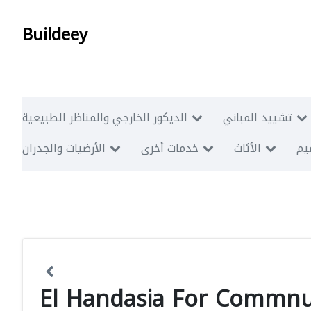
Buildeey
تشييد المباني
الديكور الخارجي والمناظر الطبيعية
ميم
الأثاث
خدمات أخرى
الأرضيات والجدران
El Handasia For Commn