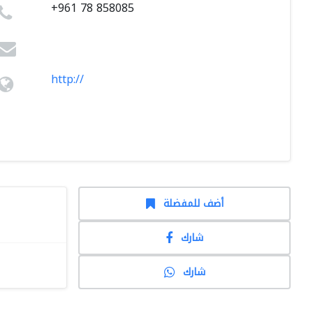
+961 78 858085
http://
أضف للمفضلة
شارك
شارك