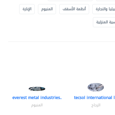
يليا والنجارة
أنظمة الأسقف
المنيوم
الإنارة
ة المنزلية
everest metal industries..
tecsol international l
الزجاج
المنيوم