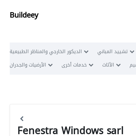
Buildeey
تشييد المباني
الديكور الخارجي والمناظر الطبيعية
ميم
الأثاث
خدمات أخرى
الأرضيات والجدران
Fenestra Windows sarl