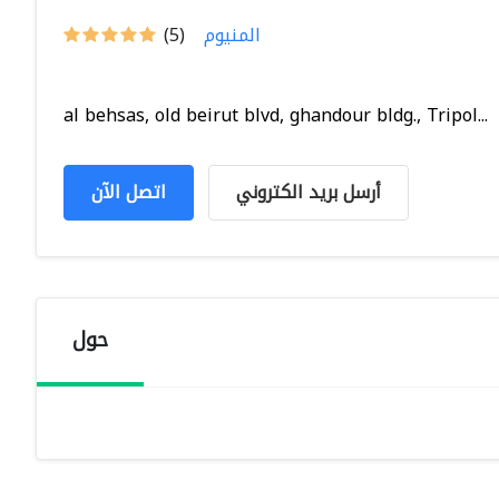
المنيوم
(5)
al behsas, old beirut blvd, ghandour bldg., Tripol...
أرسل بريد الكتروني
اتصل الآن
حول