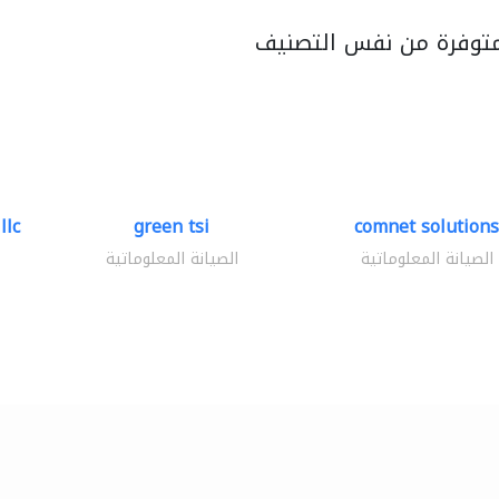
متوفرة من نفس التصنيف
llc
green tsi
comnet solutions
الصيانة المعلوماتية
الصيانة المعلوماتية