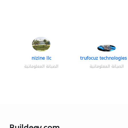
nizine llc
trufocuz technologies 
الصيانة المعلوماتية
الصيانة المعلوماتية
Buildeey.com