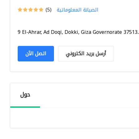
الصيانة المعلوماتية
(5)
9 El-Ahrar, Ad Doqi, Dokki, Giza Governorate 37513..
أرسل بريد الكتروني
اتصل الآن
حول