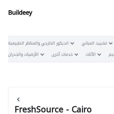
Buildeey
تشييد المباني
الديكور الخارجي والمناظر الطبيعية
ميم
الأثاث
خدمات أخرى
الأرضيات والجدران
FreshSource - Cairo