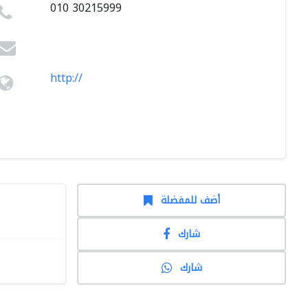
010 30215999
http://
أضف للمفضلة
شارك
شارك