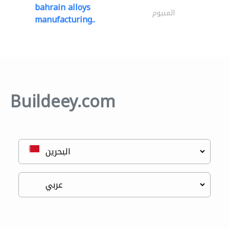
bahrain alloys
المنيوم
manufacturing..
Buildeey.com