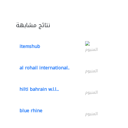
نتائج مشابهة
itemshub
المنيوم
al rohail international..
المنيوم
hilti bahrain w.l.l...
المنيوم
blue rhine
المنيوم