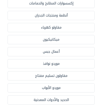
إكسسوارات المطابخ والحمامات
أنظمة ومنتجات الجدران
مقاولو كهرباء
ميكانيكيون
أعمال جبس
موردو نوافذ
مقاولون تسليم مفتاح
موردو الأبواب
الحديد والأدوات المعدنية